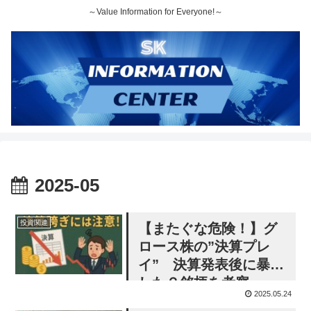
～Value Information for Everyone!～
2025-05
投資関連
【またぐな危険！】グ
ロース株の”決算プレ
イ” 決算発表後に暴落
した２銘柄を考察
2025.05.24