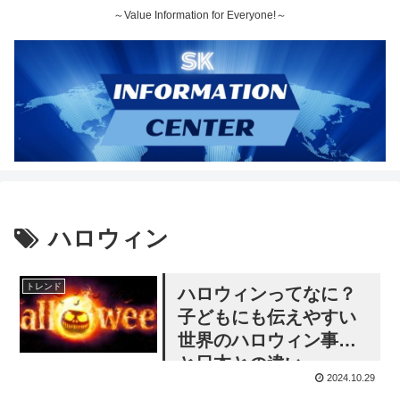
～Value Information for Everyone!～
ハロウィン
トレンド
ハロウィンってなに？
子どもにも伝えやすい
世界のハロウィン事情
と日本との違い
2024.10.29