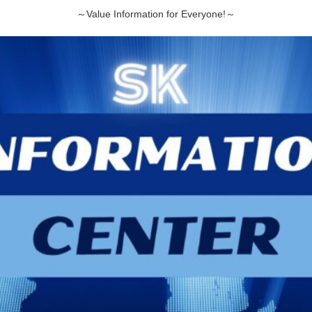
～Value Information for Everyone!～