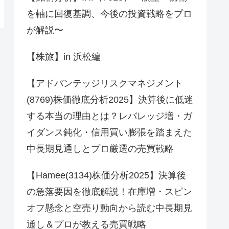
を軸に回復基調、今後の投資戦略をプロ
が解説〜
【株旅】in 浜松編
【アドバンテッジリスクマネジメント
(8769)株価徹底分析2025】決算後に低迷
する本当の理由とは？レバレッジ増・ガ
イダンス鈍化・信用買い膨張を踏まえた
中長期見通しとプロ厳選の売買戦略
【Hamee(3134)株価分析2025】決算後
の急落要因を徹底解説！在庫増・スピン
オフ懸念と空売り動向から読む中長期見
通し＆プロが教える売買戦略