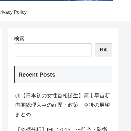
rivacy Policy
検索
検索
Recent Posts
㊗【日本初の女性首相誕生】高市早苗新
内閣総理大臣の経歴・政策・今後の展望
まとめ
【銘柄分析】IHI（7013）〜航空・防衛