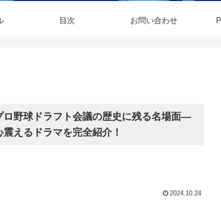
ル
目次
お問い合わせ
P
プロ野球ドラフト会議の歴史に残る名場面—
心震えるドラマを完全紹介！
2024.10.24