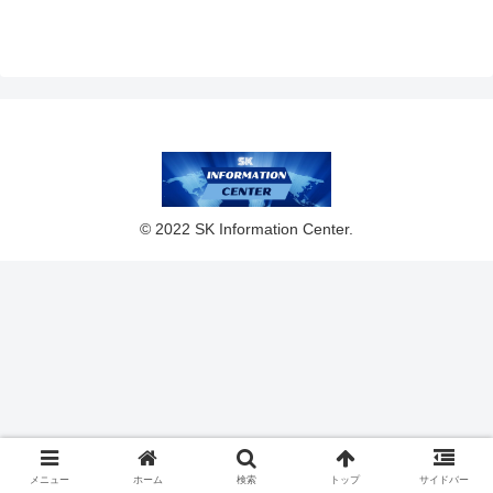
Online加入者必見の新
体験
© 2022 SK Information Center.
メニュー
ホーム
検索
トップ
サイドバー