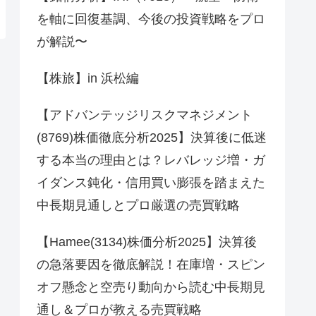
を軸に回復基調、今後の投資戦略をプロ
が解説〜
【株旅】in 浜松編
【アドバンテッジリスクマネジメント
(8769)株価徹底分析2025】決算後に低迷
する本当の理由とは？レバレッジ増・ガ
イダンス鈍化・信用買い膨張を踏まえた
中長期見通しとプロ厳選の売買戦略
【Hamee(3134)株価分析2025】決算後
の急落要因を徹底解説！在庫増・スピン
オフ懸念と空売り動向から読む中長期見
通し＆プロが教える売買戦略