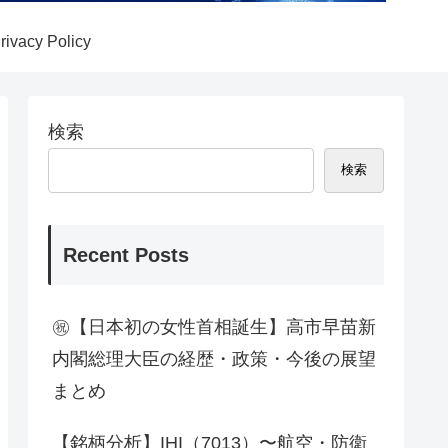
rivacy Policy
検索
検索
Recent Posts
㊗【日本初の女性首相誕生】高市早苗新
内閣総理大臣の経歴・政策・今後の展望
まとめ
【銘柄分析】IHI（7013）〜航空・防衛