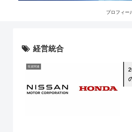
プロフィー
経営統合
投資関連