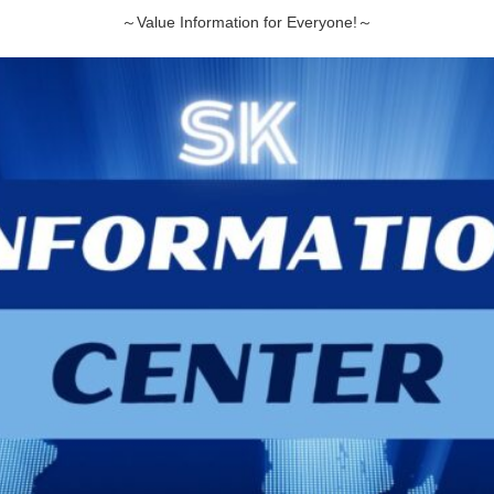
～Value Information for Everyone!～