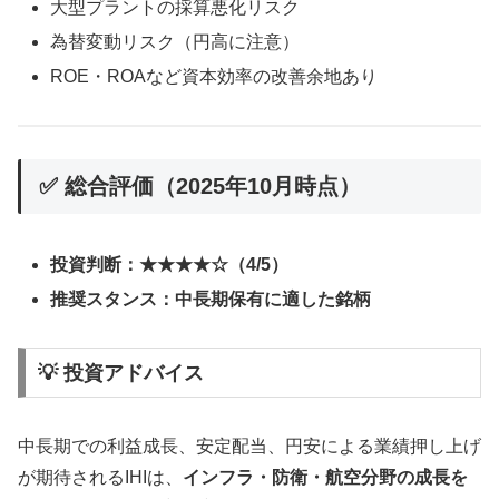
大型プラントの採算悪化リスク
為替変動リスク（円高に注意）
ROE・ROAなど資本効率の改善余地あり
✅ 総合評価（2025年10月時点）
投資判断：★★★★☆（4/5）
推奨スタンス：中長期保有に適した銘柄
💡 投資アドバイス
中長期での利益成長、安定配当、円安による業績押し上げ
が期待されるIHIは、
インフラ・防衛・航空分野の成長を