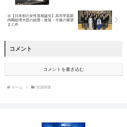
㊗【日本初の女性首相誕生】高市早苗新
内閣総理大臣の経歴・政策・今後の展望
まとめ
コメント
コメントを書き込む
ホーム
投資関連