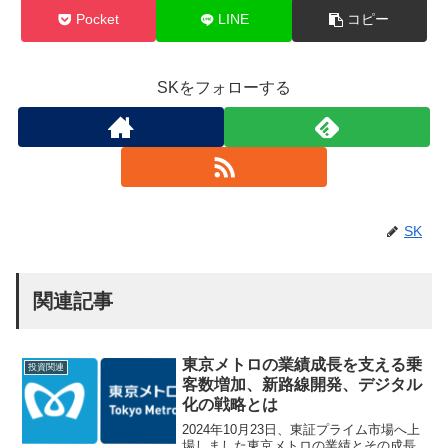
Pocket
LINE
コピー
SKをフォローする
SK
関連記事
東京メトロの業績成長を支える乗
投資関連
客数増加、新路線開発、デジタル
化の戦略とは
2024年10月23日、東証プライム市場へ上
場しました東京メトロの業績とその成長