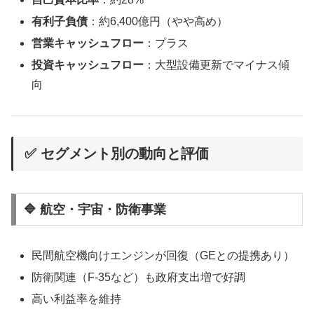
有利子負債
：約6,400億円（やや高め）
営業キャッシュフロー
：プラス
投資キャッシュフロー
：大型設備更新でマイナス傾
向
✅ セグメント別の動向と評価
🔷 航空・宇宙・防衛事業
民間航空機向けエンジンが回復（GEとの提携あり）
防衛関連（F-35など）も政府支出増で好調
高い利益率を維持