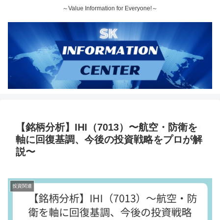
～Value Information for Everyone!～
【銘柄分析】IHI（7013）〜航空・防衛を
軸に回復基調、今後の投資戦略をプロが解
説〜
投資関連