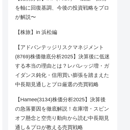
を軸に回復基調、今後の投資戦略をプロ
が解説〜
【株旅】in 浜松編
【アドバンテッジリスクマネジメント
(8769)株価徹底分析2025】決算後に低迷
する本当の理由とは？レバレッジ増・ガ
イダンス鈍化・信用買い膨張を踏まえた
中長期見通しとプロ厳選の売買戦略
【Hamee(3134)株価分析2025】決算後
の急落要因を徹底解説！在庫増・スピン
オフ懸念と空売り動向から読む中長期見
通し＆プロが教える売買戦略