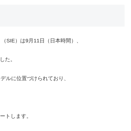
SIE）は9月11日（日本時間）、
しました。
上位モデルに位置づけられており、
タートします。