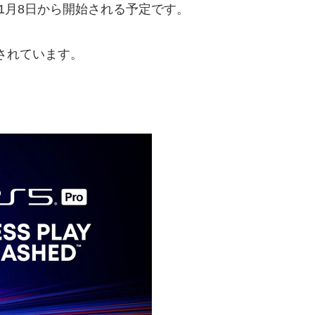
は11月8日から開始される予定です。
されています。
。