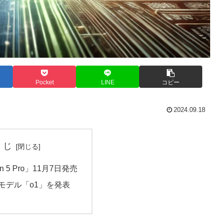
Pocket
LINE
コピー
2024.09.18
くじ
ion 5 Pro」11月7日発売
が新モデル「o1」を発表