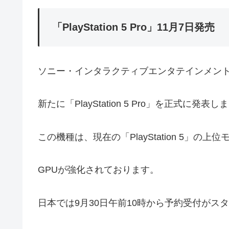
「PlayStation 5 Pro」11月7日発売
ソニー・インタラクティブエンタテインメント（
新たに「PlayStation 5 Pro」を正式に発表
この機種は、現在の「PlayStation 5」の
GPUが強化されております。
日本では9月30日午前10時から予約受付がス