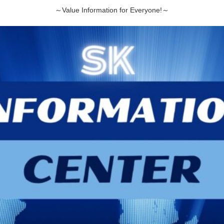
～Value Information for Everyone!～