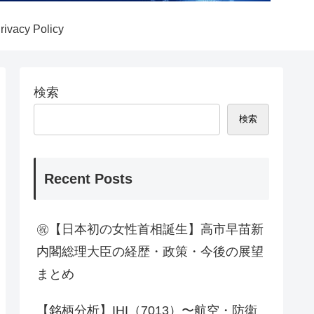
rivacy Policy
検索
検索
Recent Posts
㊗【日本初の女性首相誕生】高市早苗新
内閣総理大臣の経歴・政策・今後の展望
まとめ
【銘柄分析】IHI（7013）〜航空・防衛