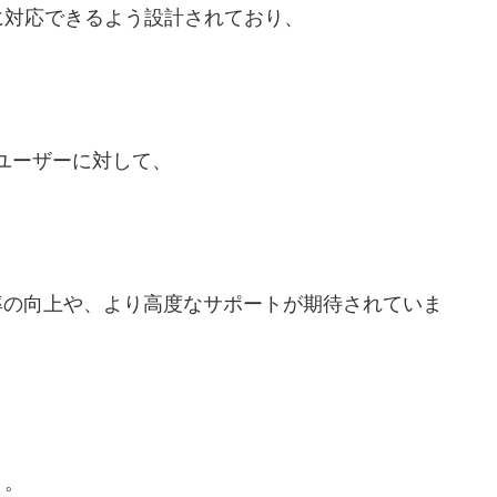
に対応できるよう設計されており、
。
sのユーザーに対して、
率の向上や、より高度なサポートが期待されていま
。。