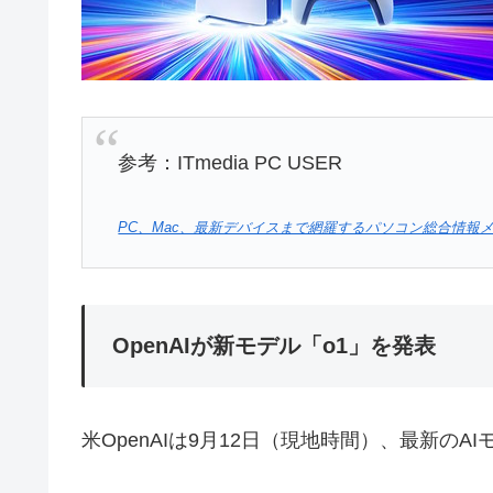
参考：ITmedia PC USER
PC、Mac、最新デバイスまで網羅するパソコン総合情報メディア –
OpenAIが新モデル「o1」を発表
米OpenAIは9月12日（現地時間）、最新のA