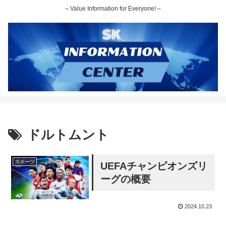
～Value Information for Everyone!～
ドルトムント
スポーツ
UEFAチャンピオンズリ
ーグの概要
2024.10.23