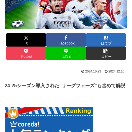
X
Facebook
はてブ
Pocket
LINE
コピー
2024.10.23
2024.12.16
24-25シーズン導入された”リーグフェーズ”も含めて解説