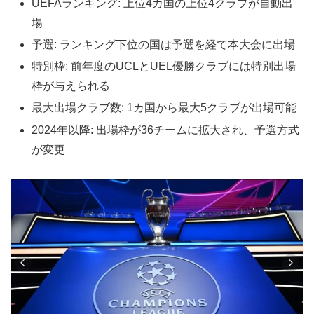
UEFAランキング: 上位4カ国の上位4クラブが自動出
場
予選: ランキング下位の国は予選を経て本大会に出場
特別枠: 前年度のUCLとUEL優勝クラブには特別出場
枠が与えられる
最大出場クラブ数: 1カ国から最大5クラブが出場可能
2024年以降: 出場枠が36チームに拡大され、予選方式
が変更