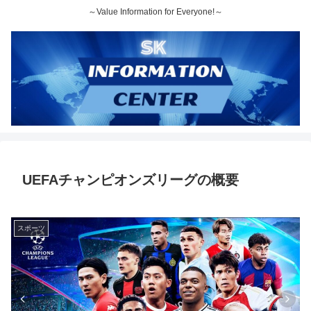
～Value Information for Everyone!～
UEFAチャンピオンズリーグの概要
スポーツ