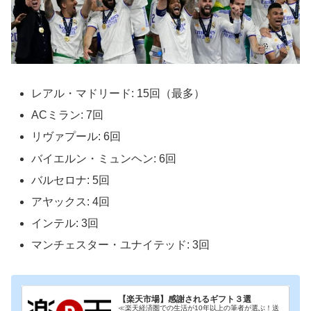
レアル・マドリード: 15回（最多）
ACミラン: 7回
リヴァプール: 6回
バイエルン・ミュンヘン: 6回
バルセロナ: 5回
アヤックス: 4回
インテル: 3回
マンチェスター・ユナイテッド: 3回
【楽天市場】感謝されるギフト３選
≪楽天経済圏での生活が10年以上の筆者が選ぶ！送