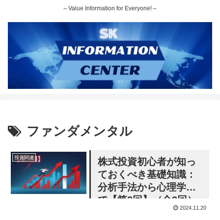
～Value Information for Everyone!～
ファンダメンタル
投資関連
株式投資初心者が知っ
ておくべき基礎知識：
分析手法から心理学ま
で【第2回】（全3回）
2024.11.20