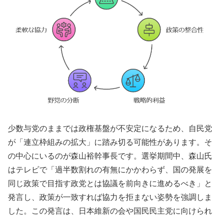
少数与党のままでは政権基盤が不安定になるため、自民党
が「連立枠組みの拡大」に踏み切る可能性があります。そ
の中心にいるのが森山裕幹事長です。選挙期間中、森山氏
はテレビで「過半数割れの有無にかかわらず、国の発展を
同じ政策で目指す政党とは協議を前向きに進めるべき」と
発言し、政策が一致すれば協力を拒まない姿勢を強調しま
した。この発言は、日本維新の会や国民民主党に向けられ