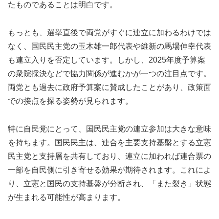
たものであることは明白です。
もっとも、選挙直後で両党がすぐに連立に加わるわけでは
なく、国民民主党の玉木雄一郎代表や維新の馬場伸幸代表
も連立入りを否定しています。しかし、2025年度予算案
の衆院採決などで協力関係が進むかが一つの注目点です。
両党とも過去に政府予算案に賛成したことがあり、政策面
での接点を探る姿勢が見られます。
特に自民党にとって、国民民主党の連立参加は大きな意味
を持ちます。国民民主は、連合を主要支持基盤とする立憲
民主党と支持層を共有しており、連立に加われば連合票の
一部を自民側に引き寄せる効果が期待されます。これによ
り、立憲と国民の支持基盤が分断され、「また裂き」状態
が生まれる可能性が高まります。