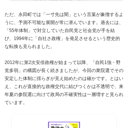
ただ、永田町では「一寸先は闇」という言葉が象徴するよ
うに、予測不可能な展開が常に潜んでいます。過去には、
「55年体制」で対立していた自民党と社会党が手を結
び、1994年に「自社さ政権」を発足させるという歴史的
な転換も見られました。
2012年に第2次安倍政権が始まって以降、「自民1強・野
党多弱」の構図が長く続きましたが、今回の衆院選でその
安定した体制に揺らぎが見え始めたのは確かです。とはい
え、これが直接的な政権交代に結びつくかは不透明で、来
年夏の参院選に向けて政局の不確実性は一層増すと見られ
ています。