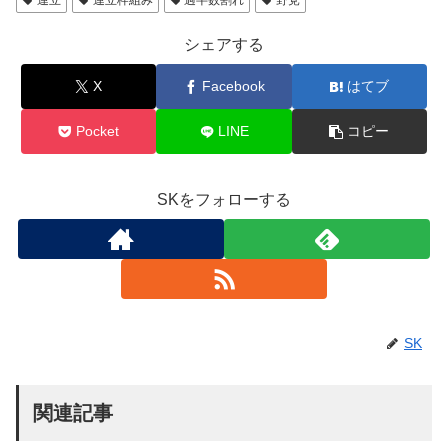
連立
連立枠組み
過半数割れ
野党
シェアする
X
Facebook
はてブ
Pocket
LINE
コピー
SKをフォローする
SK
関連記事