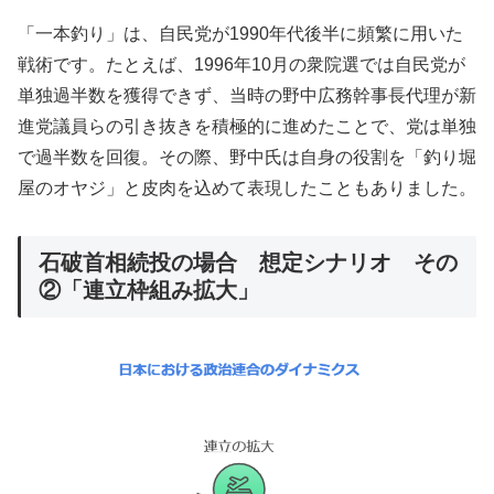
「一本釣り」は、自民党が1990年代後半に頻繁に用いた
戦術です。たとえば、1996年10月の衆院選では自民党が
単独過半数を獲得できず、当時の野中広務幹事長代理が新
進党議員らの引き抜きを積極的に進めたことで、党は単独
で過半数を回復。その際、野中氏は自身の役割を「釣り堀
屋のオヤジ」と皮肉を込めて表現したこともありました。
石破首相続投の場合 想定シナリオ その
②「連立枠組み拡大」