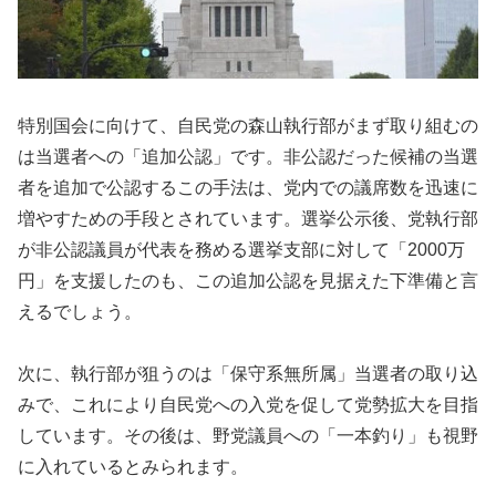
特別国会に向けて、自民党の森山執行部がまず取り組むの
は当選者への「追加公認」です。非公認だった候補の当選
者を追加で公認するこの手法は、党内での議席数を迅速に
増やすための手段とされています。選挙公示後、党執行部
が非公認議員が代表を務める選挙支部に対して「2000万
円」を支援したのも、この追加公認を見据えた下準備と言
えるでしょう。
次に、執行部が狙うのは「保守系無所属」当選者の取り込
みで、これにより自民党への入党を促して党勢拡大を目指
しています。その後は、野党議員への「一本釣り」も視野
に入れているとみられます。