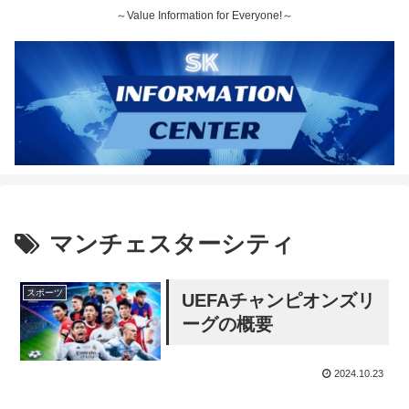
～Value Information for Everyone!～
マンチェスターシティ
スポーツ
UEFAチャンピオンズリ
ーグの概要
2024.10.23