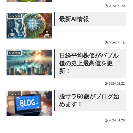
2024.09.20
トレンド
最新AI情報
2024.09.18
投資関連
日経平均株価がバブル
後の史上最高値を更
新！
2024.02.22
トレンド
脱サラ50歳がブログ始
めます！
2024.01.28