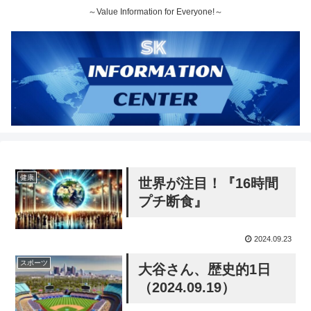
～Value Information for Everyone!～
健康
世界が注目！『16時間
プチ断食』
2024.09.23
スポーツ
大谷さん、歴史的1日
（2024.09.19）